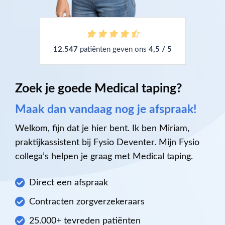
12.547
patiënten geven ons
4,5 / 5
Zoek je goede Medical taping?
Maak dan vandaag nog je afspraak!
Welkom, fijn dat je hier bent. Ik ben Miriam,
praktijkassistent bij Fysio Deventer. Mijn Fysio
collega’s helpen je graag met Medical taping.
Direct een afspraak
Contracten zorgverzekeraars
25.000+ tevreden patiënten