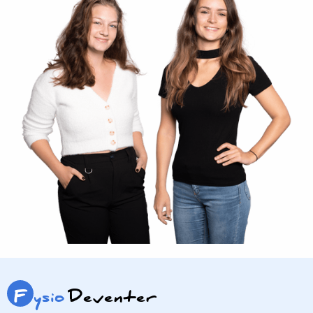
F
ysio
Deventer