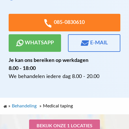
085-0830610
WHATSAPP
E-MAIL
Je kan ons bereiken op werkdagen
8.00 - 18:00
We behandelen iedere dag 8.00 - 20.00
»
Behandeling
»
Medical taping
BEKIJK ONZE 1 LOCATIES